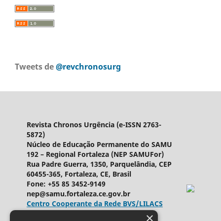
Tweets de
@revchronosurg
Revista Chronos Urgência (e-ISSN 2763-
5872)
Núcleo de Educação Permanente do SAMU
192 – Regional Fortaleza (NEP SAMUFor)
Rua Padre Guerra, 1350, Parquelândia, CEP
60455-365, Fortaleza, CE, Brasil
Fone: +55 85 3452-9149
nep@samu.fortaleza.ce.gov.br
Centro Cooperante da Rede BVS/LILACS
×
Ringgold ID
589969