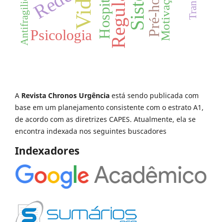
Regulação
Redes
Antifragilidade
Motivação
Vida
Hospital
Psicologia
A
Revista Chronos Urgência
está sendo publicada com
base em um planejamento consistente com o estrato A1,
de acordo com as diretrizes CAPES. Atualmente, ela se
encontra indexada nos seguintes buscadores
Indexadores