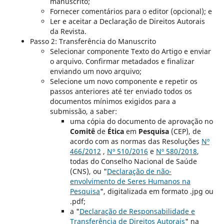
manuscrito;
Fornecer comentários para o editor (opcional); e
Ler e aceitar a Declaração de Direitos Autorais
da Revista.
Passo 2: Transferência do Manuscrito
Selecionar componente Texto do Artigo e enviar
o arquivo. Confirmar metadados e finalizar
enviando um novo arquivo;
Selecione um novo componente e repetir os
passos anteriores até ter enviado todos os
documentos mínimos exigidos para a
submissão, a saber:
uma cópia do documento de aprovação no
Comitê
de
Ética
em
Pesquisa
(CEP), de
acordo com as normas das Resoluções
Nº
466/2012
,
Nº 510/2016
e
Nº 580/2018
,
todas do Conselho Nacional de Saúde
(CNS), ou "
Declaração de não-
envolvimento de Seres Humanos na
Pesquisa
", digitalizada em formato .jpg ou
.pdf;
a "
Declaração de Responsabilidade e
Transferência de Direitos Autorais
" na