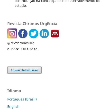
contribuição na concepção e no desenvolvimento do
estudo.
Revista Chronos Urgência
@revchronosurg
e-ISSN: 2763-5872
Enviar Submissão
Idioma
Português (Brasil)
English