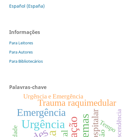
Español (España)
Informações
Para Leitores
Para Autores
Para Bibliotecários
Palavras-chave
Urgência e Emergência
Trauma raquimedular
Emergência
Pré-hospitalar
Transcendência
Sistemas
Urgência
Tempo