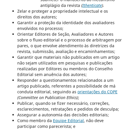
antiplágio da revista
(
Ithenticate
).
Zelar e proteger a propriedade intelectual e os
direitos dos autores;
Garantir a proteção da identidade dos avaliadores
envolvidos no processo;
Orientar Editores de Seção, Avaliadores e Autores
sobre o fluxo editorial e o processo de arbitragem por
pares, o que envolve atendimento às diretrizes da
revista, submissão, avaliação e encaminhamentos;
Garantir que materiais não publicados em um artigo
não sejam utilizados em pesquisas e publicações
realizadas por Editores ou membros do Conselho
Editorial sem anuência dos autores;
Responder a questionamentos relacionados a um
artigo publicado, referentes a possibilidade de má
conduta editorial, seguindo as
orientações do COPE
(Committee on Publication Ethics)
;
Publicar, quando se fizer necessário, correções,
esclarecimentos, retratações e pedidos de desculpa;
Assegurar a autonomia das decisões editoriais;
Como membro da
Equipe Editorial
, não deve
participar como parecerista; e