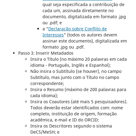
qual seja especificada a contribuição de
cada um, assinada diretamente no
documento, digitalizada em formato .jpg
ou .pdf; e
a "
Declaração sobre Conflito de
Interesses
" (todos os autores devem
assinar este documento), digitalizada em
formato .jpg ou .pdf.
Passo 3: Inserir Metadados
Insira o Título (no máximo 20 palavras em cada
idioma - Português, Inglês e Espanhol);
Não insira o Subtítulo (se houver), no campo
Subtítulo, mas junto com o Título no campo
correspondente;
Insira o Resumo (máximo de 200 palavras para
cada idioma);
Insira os Coautores (até mais 5 pesquisadores).
Todos deverão estar identificados com: nome
completo, instituição de origem, formação
acadêmica, e-mail e ID do ORCID;
Insira os Descritores segundo o sistema
DeCS/MeSH; e