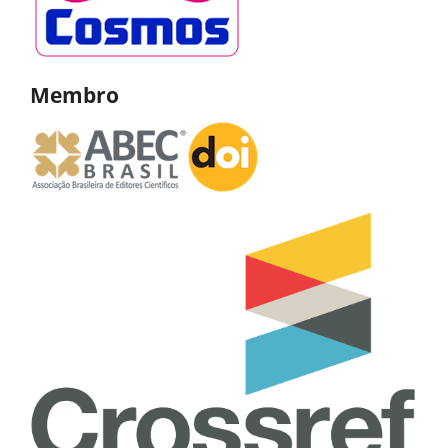
Membro