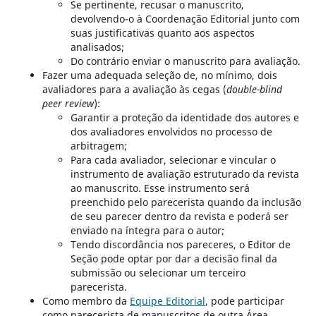
Se pertinente, recusar o manuscrito,
devolvendo-o à Coordenação Editorial junto com
suas justificativas quanto aos aspectos
analisados;
Do contrário enviar o manuscrito para avaliação.
Fazer uma adequada seleção de, no mínimo, dois
avaliadores para a avaliação às cegas (
double-blind
peer review
):
Garantir a proteção da identidade dos autores e
dos avaliadores envolvidos no processo de
arbitragem;
Para cada avaliador, selecionar e vincular o
instrumento de avaliação estruturado da revista
ao manuscrito. Esse instrumento será
preenchido pelo parecerista quando da inclusão
de seu parecer dentro da revista e poderá ser
enviado na íntegra para o autor;
Tendo discordância nos pareceres, o Editor de
Seção pode optar por dar a decisão final da
submissão ou selecionar um terceiro
parecerista.
Como membro da
Equipe Editorial
, pode participar
como parecerista de manuscritos de outra Área