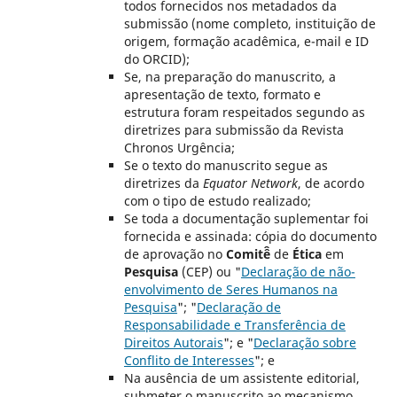
todos fornecidos nos metadados da
submissão (nome completo, instituição de
origem, formação acadêmica, e-mail e ID
do ORCID);
Se, na preparação do manuscrito, a
apresentação de texto, formato e
estrutura foram respeitados segundo as
diretrizes para submissão da Revista
Chronos Urgência;
Se o texto do manuscrito segue as
diretrizes da
Equator Network
, de acordo
com o tipo de estudo realizado;
Se toda a documentação suplementar foi
fornecida e assinada: cópia do documento
de aprovação no
Comitê̂
de
Ética
em
Pesquisa
(CEP) ou "
Declaração de não-
envolvimento de Seres Humanos na
Pesquisa
"; "
Declaração de
Responsabilidade e Transferência de
Direitos Autorais
"; e "
Declaração sobre
Conflito de Interesses
"; e
Na ausência de um assistente editorial,
submeter o manuscrito ao mecanismo