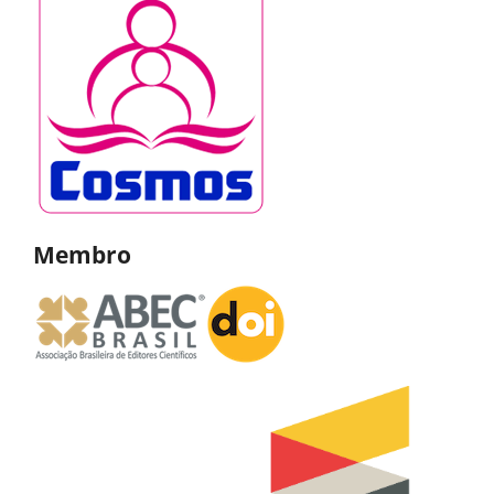
Membro