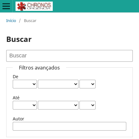
Início
/
Buscar
Buscar
Filtros avançados
De
Até
Autor