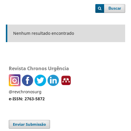
Buscar
Nenhum resultado encontrado
Revista Chronos Urgência
@revchronosurg
e-ISSN: 2763-5872
Enviar Submissão