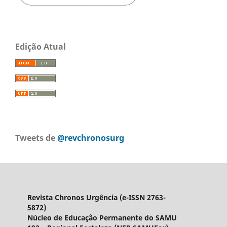
Edição Atual
Tweets de
@revchronosurg
Revista Chronos Urgência (e-ISSN 2763-
5872)
Núcleo de Educação Permanente do SAMU