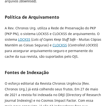
arquivos
(download)
.
Política de Arquivamento
A Rev. Chronos Urg. utiliza a Rede de Preservação do PKP
(PKP PN), o sistema LOCKSS e CLOCKSS de arquivamento. O
sistema
LOCKSS
(
Lots of Copies Keep Stuff Safe
- Muitas Cópias
Mantém as Coisas Seguras) e
CLOCKSS
(
Controlled LOCKSS
)
para assegurar arquivamento seguro e permanente do
cache da sua revista, são suportados pelo OJS.
Fontes de Indexação
O esforço editorial da Revista Chronos Urgência (Rev.
Chronos Urg.) já está colhendo seus frutos. Em 27 de maio
de 2021 a revista foi indexada no DRJI (Directory of Research
Journal Indexing) e no Cosmos Impact Factor. Com essa