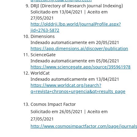
DRJI (Directory of Research Journal Indexing)
Solicitado em 13/04/2021 | Aceito em
27/05/2021
http://olddrji.lbp.world/JournalProfile.aspx?
jid=2763-5872
Dimensions
Indexado automaticamente em 20/05/2021
https://app.dimensions.ai/discover/publication
ScienceGate
Indexado automaticamente em 05/06/2021
https://www.sciencegate.app/source/395961978
WorldCat
Indexado automaticamente em 13/04/2021
https://www.worldcat.org/search?
q=revista+chronos+urgencia&qt=results_page
Cosmos Impact Factor
Solicitado em 26/05/2021 | Aceito em
27/05/2021
http://www.cosmosimpactfactor.com/page/journals