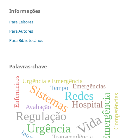
Informações
Para Leitores
Para Autores
Para Bibliotecários
Palavras-chave
Enfermeiros
Urgência e Emergência
Sistemas
Emergências
Tempo
Redes
Emergência
Competências
Hospital
Avaliação
Regulação
Vida
Urgência
Inovação
Transcendência