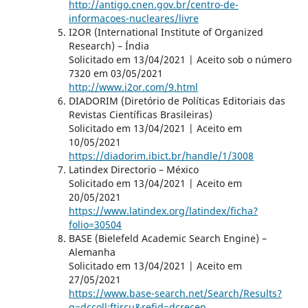
http://antigo.cnen.gov.br/centro-de-
informacoes-nucleares/livre
I2OR (International Institute of Organized
Research) – Índia
Solicitado em 13/04/2021 | Aceito sob o número
7320 em 03/05/2021
http://www.i2or.com/9.html
DIADORIM (Diretório de Políticas Editoriais das
Revistas Científicas Brasileiras)
Solicitado em 13/04/2021 | Aceito em
10/05/2021
https://diadorim.ibict.br/handle/1/3008
Latindex Directorio – México
Solicitado em 13/04/2021 | Aceito em
20/05/2021
https://www.latindex.org/latindex/ficha?
folio=30504
BASE (Bielefeld Academic Search Engine) –
Alemanha
Solicitado em 13/04/2021 | Aceito em
27/05/2021
https://www.base-search.net/Search/Results?
q=dccoll:ftjrcu&refid=dcrecen