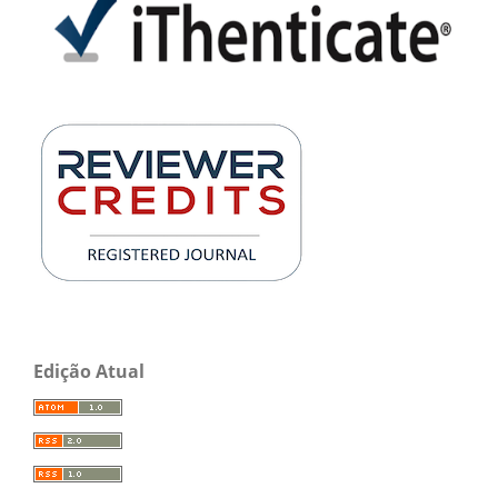
Edição Atual