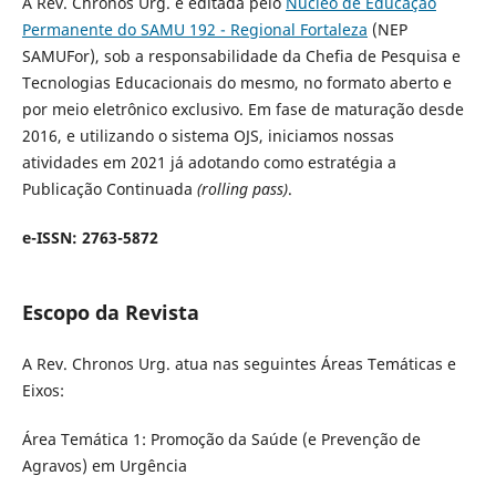
A Rev. Chronos Urg. é editada pelo
Núcleo de Educação
Permanente do SAMU 192 - Regional Fortaleza
(NEP
SAMUFor), sob a responsabilidade da Chefia de Pesquisa e
Tecnologias Educacionais do mesmo, no formato aberto e
por meio eletrônico exclusivo. Em fase de maturação desde
2016, e utilizando o sistema OJS, iniciamos nossas
atividades em 2021 já adotando como estratégia a
Publicação Continuada
(rolling pass)
.
e-ISSN: 2763-5872
Escopo da Revista
A Rev. Chronos Urg. atua nas seguintes Áreas Temáticas e
Eixos:
Área Temática 1: Promoção da Saúde (e Prevenção de
Agravos) em Urgência