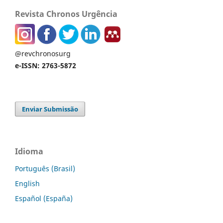
Revista Chronos Urgência
@revchronosurg
e-ISSN: 2763-5872
Enviar Submissão
Idioma
Português (Brasil)
English
Español (España)