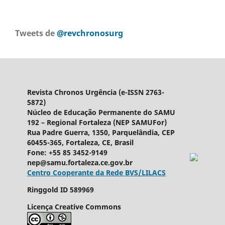
Tweets de
@revchronosurg
Revista Chronos Urgência (e-ISSN 2763-
5872)
Núcleo de Educação Permanente do SAMU
192 – Regional Fortaleza (NEP SAMUFor)
Rua Padre Guerra, 1350, Parquelândia, CEP
60455-365, Fortaleza, CE, Brasil
Fone: +55 85 3452-9149
nep@samu.fortaleza.ce.gov.br
Centro Cooperante da Rede BVS/LILACS
Ringgold ID
589969
Licença Creative Commons