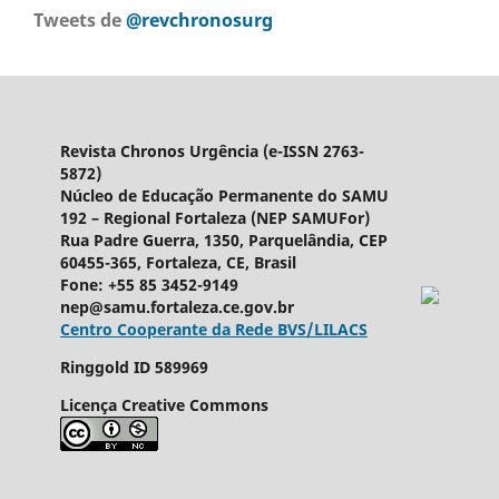
Tweets de
@revchronosurg
Revista Chronos Urgência (e-ISSN 2763-
5872)
Núcleo de Educação Permanente do SAMU
192 – Regional Fortaleza (NEP SAMUFor)
Rua Padre Guerra, 1350, Parquelândia, CEP
60455-365, Fortaleza, CE, Brasil
Fone: +55 85 3452-9149
nep@samu.fortaleza.ce.gov.br
Centro Cooperante da Rede BVS/LILACS
Ringgold ID
589969
Licença Creative Commons