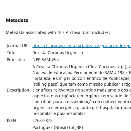
Metadata
Metadata associated with this Archival Unit includes:
Journal URL
https://chronos.samu.fortaleza.ce.gov.br/index.
Title
Revista Chronos Urgência
Publisher
NEP SAMUFor
A Revista Chronos Urgência (Rev. Chronos Urg.), 
Núcleo de Educação Permanente do SAMU 192 – R
Fortaleza, é um periódico científico de Publicaçã
(rolling pass) que tem como missão publicar arti
Description
científicos relevantes no sentido mais amplo dos 
aspectos das urgência/emergência em saúde de 
contribuir para a disseminação do conhecimento 
urgência e emergência, tanto pré-hospitalar quan
hospitalar e pós-hospitalar.
ISSN
2763-5872
Português (Brasil) (pt_BR)