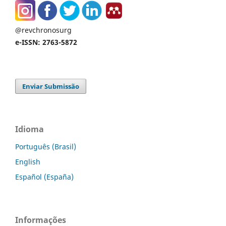
@revchronosurg
e-ISSN: 2763-5872
Enviar Submissão
Idioma
Português (Brasil)
English
Español (España)
Informações