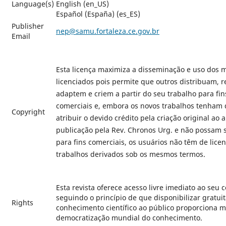
Language(s)
English (en_US)
Español (España) (es_ES)
Publisher
nep@samu.fortaleza.ce.gov.br
Email
Esta licença maximiza a disseminação e uso dos m
licenciados pois permite que outros distribuam, 
adaptem e criem a partir do seu trabalho para fin
comerciais e, embora os novos trabalhos tenham 
Copyright
atribuir o devido crédito pela criação original ao 
publicação pela Rev. Chronos Urg. e não possam 
para fins comerciais, os usuários não têm de licen
trabalhos derivados sob os mesmos termos.
Esta revista oferece acesso livre imediato ao seu 
seguindo o princípio de que disponibilizar gratu
Rights
conhecimento científico ao público proporciona m
democratização mundial do conhecimento.