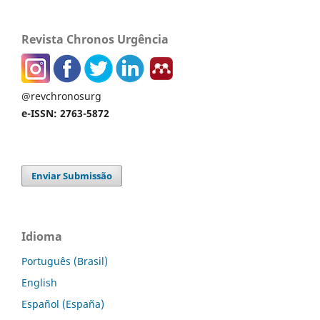
Revista Chronos Urgência
@revchronosurg
e-ISSN: 2763-5872
Enviar Submissão
Idioma
Português (Brasil)
English
Español (España)