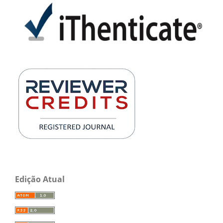
Edição Atual