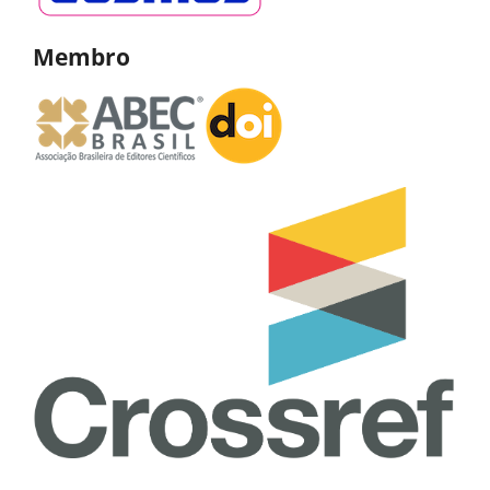
Membro