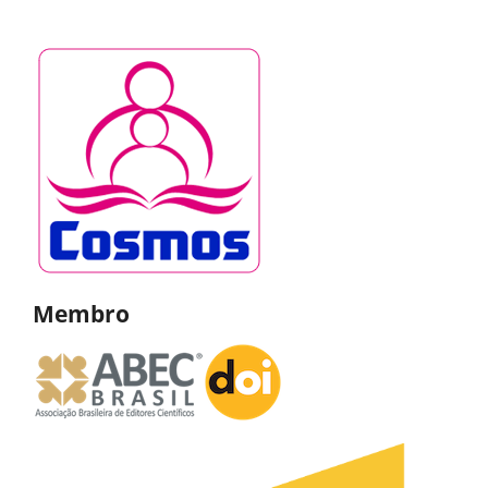
Membro