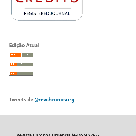
Edição Atual
Tweets de
@revchronosurg
Revista Chronos Urgência (e-ISSN 2763-