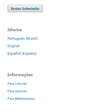
Enviar Submissão
Idioma
Português (Brasil)
English
Español (España)
Informações
Para Leitores
Para Autores
Para Bibliotecários