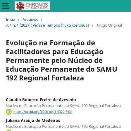
Início
/
Arquivos
/
v. 1 n. 1 (2021): Vidas e Tempos (fluxo contínuo)
/
Artigo Original
Evolução na Formação de
Facilitadores para Educação
Permanente pelo Núcleo de
Educação Permanente do SAMU
192 Regional Fortaleza
Cláudio Roberto Freire de Azevedo
Núcleo de Educação Permanente do SAMU 192 Regional Fortaleza
https://orcid.org/0000-0001-9379-7431
Juliana Araújo de Medeiros
Núcleo de Educação Permanente do SAMU 192 Regional Fortaleza