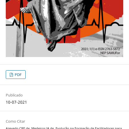
PDF
Publicado
10-07-2021
Como Citar
Azevedo CRF de, Medeiros JA de. Evolução na Formação de Facilitadores para