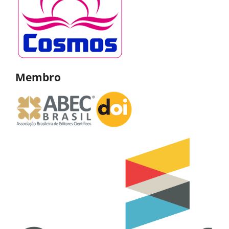
Membro