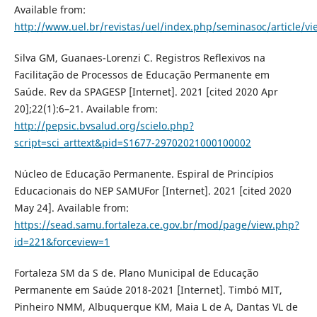
Available from:
http://www.uel.br/revistas/uel/index.php/seminasoc/article/v
Silva GM, Guanaes-Lorenzi C. Registros Reflexivos na
Facilitação de Processos de Educação Permanente em
Saúde. Rev da SPAGESP [Internet]. 2021 [cited 2020 Apr
20];22(1):6–21. Available from:
http://pepsic.bvsalud.org/scielo.php?
script=sci_arttext&pid=S1677-29702021000100002
Núcleo de Educação Permanente. Espiral de Princípios
Educacionais do NEP SAMUFor [Internet]. 2021 [cited 2020
May 24]. Available from:
https://sead.samu.fortaleza.ce.gov.br/mod/page/view.php?
id=221&forceview=1
Fortaleza SM da S de. Plano Municipal de Educação
Permanente em Saúde 2018-2021 [Internet]. Timbó MIT,
Pinheiro NMM, Albuquerque KM, Maia L de A, Dantas VL de