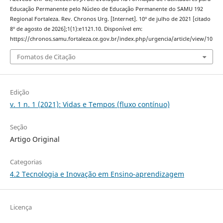
Educação Permanente pelo Núcleo de Educação Permanente do SAMU 192
Regional Fortaleza. Rev. Chronos Urg. [Internet]. 10º de julho de 2021 [citado
8º de agosto de 2026];1(1):e1121.10. Disponível em:
https://chronos.samu.fortaleza.ce.gov.br/index.php/urgencia/article/view/10
Fomatos de Citação
Edição
v. 1 n. 1 (2021): Vidas e Tempos (fluxo contínuo)
Seção
Artigo Original
Categorias
4.2 Tecnologia e Inovação em Ensino-aprendizagem
Licença