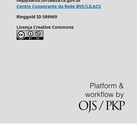
nep@samu.fortaleza.ce.gov.br
Centro Cooperante da Rede BVS/LILACS
Ringgold ID
589969
Licença Creative Commons