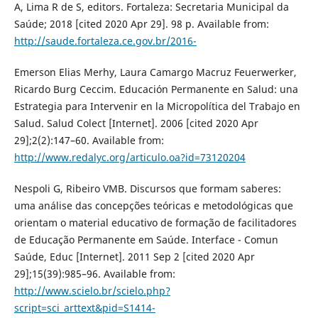
A, Lima R de S, editors. Fortaleza: Secretaria Municipal da
Saúde; 2018 [cited 2020 Apr 29]. 98 p. Available from:
http://saude.fortaleza.ce.gov.br/2016-
Emerson Elias Merhy, Laura Camargo Macruz Feuerwerker,
Ricardo Burg Ceccim. Educación Permanente en Salud: una
Estrategia para Intervenir en la Micropolítica del Trabajo en
Salud. Salud Colect [Internet]. 2006 [cited 2020 Apr
29];2(2):147–60. Available from:
http://www.redalyc.org/articulo.oa?id=73120204
Nespoli G, Ribeiro VMB. Discursos que formam saberes:
uma análise das concepções teóricas e metodológicas que
orientam o material educativo de formação de facilitadores
de Educação Permanente em Saúde. Interface - Comun
Saúde, Educ [Internet]. 2011 Sep 2 [cited 2020 Apr
29];15(39):985–96. Available from:
http://www.scielo.br/scielo.php?
script=sci_arttext&pid=S1414-