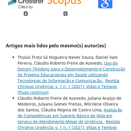
0
0
Artigos mais lidos pelo mesmo(s) autor(es)
Thaúsi Frota Sá Nogueira Neves Souza, Daniel Vale
Pereira, Cláudio Roberto Freire de Azevedo,
Uso do
Design Thinking para o Desenvolvimento e Construção
de Projetos Educacionais em Saúde utilizando
Tecnologias de Informação e Comunicação
,
Revista
Chronos Urgência: v. 1 n. 1 (2021): Vidas e Tempos
(fluxo contínuo)
Cláudio Roberto Freire de Azevedo, Juliana Araújo de
Medeiros, Julyana Gomes Freitas, Wilcilene Oliveira
dos Santos, Cláudia Regina de Castro Lima,
Avaliação
de Competências em Suporte Básico de Vida em
Serviço de Atendimento Móvel de Urgência
,
Revista
Chronos Urgência: v. 1 n. 1 (2021): Vidas e Tempos