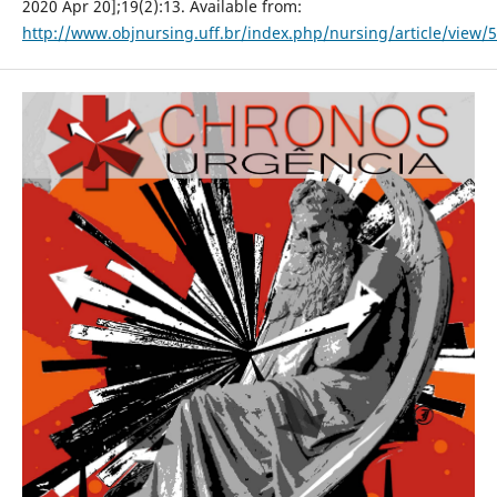
2020 Apr 20];19(2):13. Available from:
http://www.objnursing.uff.br/index.php/nursing/article/view/