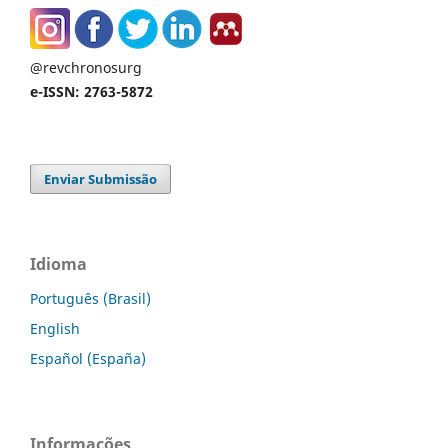
@revchronosurg
e-ISSN: 2763-5872
Enviar Submissão
Idioma
Português (Brasil)
English
Español (España)
Informações