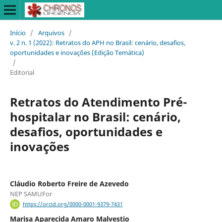
Início
/
Arquivos
/
v. 2 n. 1 (2022): Retratos do APH no Brasil: cenário, desafios,
oportunidades e inovações (Edição Temática)
/
Editorial
Retratos do Atendimento Pré-
hospitalar no Brasil: cenário,
desafios, oportunidades e
inovações
Cláudio Roberto Freire de Azevedo
NEP SAMUFor
https://orcid.org/0000-0001-9379-7431
Marisa Aparecida Amaro Malvestio