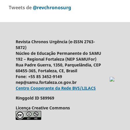
Tweets de
@revchronosurg
Revista Chronos Urgência (e-ISSN 2763-
5872)
Núcleo de Educação Permanente do SAMU
192 – Regional Fortaleza (NEP SAMUFor)
Rua Padre Guerra, 1350, Parquelândia, CEP
60455-365, Fortaleza, CE, Brasil
Fone: +55 85 3452-9149
nep@samu.fortaleza.ce.gov.br
Centro Cooperante da Rede BVS/LILACS
Ringgold ID
589969
Licença Creative Commons