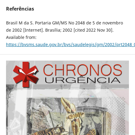
Referências
Brasil M da S. Portaria GM/MS No 2048 de 5 de novembro
de 2002 [Internet]. Brasília; 2002 [cited 2022 Nov 30].
Available from:
https://bvsms.saude.gov.br/bvs/saudelegis/gm/2002/prt2048_