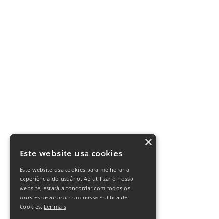
×
Este website usa cookies
Este website usa cookies para melhorar a
experiência do usuário. Ao utilizar o nosso
website, estará a concordar com todos os
cookies de acordo com nossa Política de
Cookies.
Ler mais