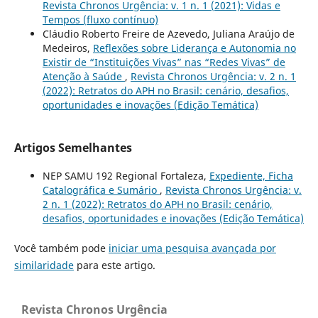
Revista Chronos Urgência: v. 1 n. 1 (2021): Vidas e
Tempos (fluxo contínuo)
Cláudio Roberto Freire de Azevedo, Juliana Araújo de
Medeiros,
Reflexões sobre Liderança e Autonomia no
Existir de “Instituições Vivas” nas “Redes Vivas” de
Atenção à Saúde
,
Revista Chronos Urgência: v. 2 n. 1
(2022): Retratos do APH no Brasil: cenário, desafios,
oportunidades e inovações (Edição Temática)
Artigos Semelhantes
NEP SAMU 192 Regional Fortaleza,
Expediente, Ficha
Catalográfica e Sumário
,
Revista Chronos Urgência: v.
2 n. 1 (2022): Retratos do APH no Brasil: cenário,
desafios, oportunidades e inovações (Edição Temática)
Você também pode
iniciar uma pesquisa avançada por
similaridade
para este artigo.
Revista Chronos Urgência