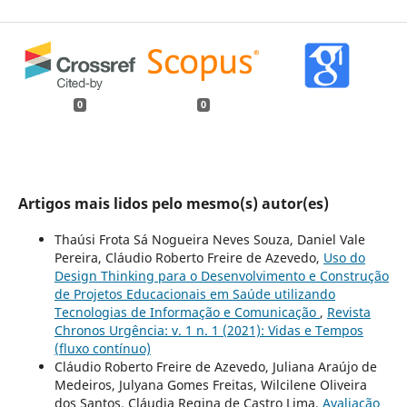
0
0
Artigos mais lidos pelo mesmo(s) autor(es)
Thaúsi Frota Sá Nogueira Neves Souza, Daniel Vale
Pereira, Cláudio Roberto Freire de Azevedo,
Uso do
Design Thinking para o Desenvolvimento e Construção
de Projetos Educacionais em Saúde utilizando
Tecnologias de Informação e Comunicação
,
Revista
Chronos Urgência: v. 1 n. 1 (2021): Vidas e Tempos
(fluxo contínuo)
Cláudio Roberto Freire de Azevedo, Juliana Araújo de
Medeiros, Julyana Gomes Freitas, Wilcilene Oliveira
dos Santos, Cláudia Regina de Castro Lima,
Avaliação