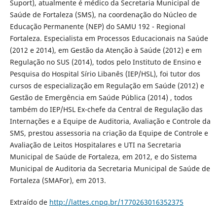
Suport), atualmente é médico da Secretaria Municipal de
Saúde de Fortaleza (SMS), na coordenação do Núcleo de
Educação Permanente (NEP) do SAMU 192 - Regional
Fortaleza. Especialista em Processos Educacionais na Saúde
(2012 e 2014), em Gestão da Atenção à Saúde (2012) e em
Regulação no SUS (2014), todos pelo Instituto de Ensino e
Pesquisa do Hospital Sírio Libanês (IEP/HSL), foi tutor dos
cursos de especialização em Regulação em Saúde (2012) e
Gestão de Emergência em Saúde Pública (2014) , todos
também do IEP/HSL Ex-chefe da Central de Regulação das
Internações e a Equipe de Auditoria, Avaliação e Controle da
SMS, prestou assessoria na criação da Equipe de Controle e
Avaliação de Leitos Hospitalares e UTI na Secretaria
Municipal de Saúde de Fortaleza, em 2012, e do Sistema
Municipal de Auditoria da Secretaria Municipal de Saúde de
Fortaleza (SMAFor), em 2013.
Extraído de
http://lattes.cnpq.br/1770263016352375