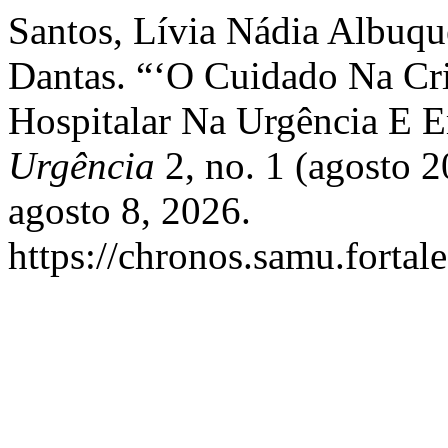
Santos, Lívia Nádia Albuqu
Dantas. “‘O Cuidado Na Cri
Hospitalar Na Urgência E 
Urgência
2, no. 1 (agosto 
agosto 8, 2026.
https://chronos.samu.fortal