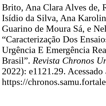
Brito, Ana Clara Alves de,
Isídio da Silva, Ana Karoli
Guarino de Moura Sá, e Ne
“Caracterização Dos Ensai
Urgência E Emergência Rea
Brasil”.
Revista Chronos U
2022): e1121.29. Acessado 
https://chronos.samu.fortal