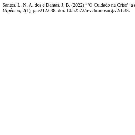
Santos, L. N. A. dos e Dantas, J. B. (2022) “‘O Cuidado na Crise’: a
Urgência
, 2(1), p. e2122.38. doi: 10.52572/revchronosurg.v2i1.38.