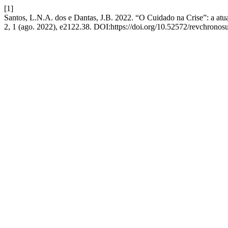
[1]
Santos, L.N.A. dos e Dantas, J.B. 2022. “O Cuidado na Crise”: a atu
2, 1 (ago. 2022), e2122.38. DOI:https://doi.org/10.52572/revchronosu